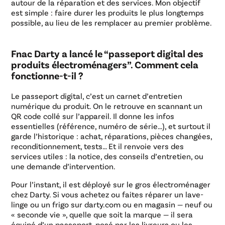
autour de la réparation et des services. Mon objectif
est simple : faire durer les produits le plus longtemps
possible, au lieu de les remplacer au premier problème.
Fnac Darty a lancé le “passeport digital des
produits électroménagers”. Comment cela
fonctionne-t-il ?
Le passeport digital, c’est un carnet d’entretien
numérique du produit. On le retrouve en scannant un
QR code collé sur l’appareil. Il donne les infos
essentielles (référence, numéro de série…), et surtout il
garde l’historique : achat, réparations, pièces changées,
reconditionnement, tests… Et il renvoie vers des
services utiles : la notice, des conseils d’entretien, ou
une demande d’intervention.
Pour l’instant, il est déployé sur le gros électroménager
chez Darty. Si vous achetez ou faites réparer un lave-
linge ou un frigo sur darty.com ou en magasin — neuf ou
« seconde vie », quelle que soit la marque — il sera
équipé d’un passeport, posé par les livreurs ou les