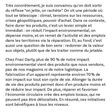
Très concrètement, je suis convaincu qu’on doit sortir
du réflexe “on jette, on rachète”. On vit une période où
tout se télescope : climat, tensions sur les ressources,
crises géopolitiques, pouvoir d’achat. Dans ce contexte,
faire durer les produits, c’est un levier simple et
immédiat : on réduit l’impact environnemental, on
dépense moins, et on remet de l’activité et des emplois
dans les territoires via la réparation. Et, au fond, c’est
aussi une question de bon sens : redonner de la valeur
aux objets, plutôt que de les traiter comme du jetable.
Chez Fnac Darty, plus de 90 % de notre impact
environnemental vient des produits que nous vendons,
pas de nos magasins ni de notre logistique. La
fabrication d’un appareil représente environ 70 % de
son impact sur tout son cycle de vie. Allonger la durée
de vie des produits permet donc d’en produire moins et
de réduire leur impact. De plus, réparer et favoriser
l’économie circulaire crée des emplois locaux, qui ne
peuvent pas être délocalisés. En résumé, ces initiatives
sont bénéfiques à tous les niveaux.