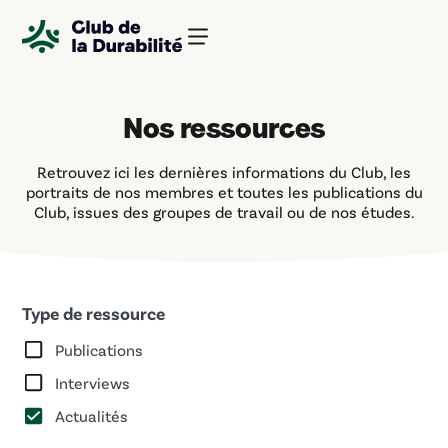
Skip
Panneau de gestion des cookies
to
search
results
Nos ressources
Retrouvez ici les dernières informations du Club, les
portraits de nos membres et toutes les publications du
Club, issues des groupes de travail ou de nos études.
Type de ressource
Publications
Interviews
Actualités