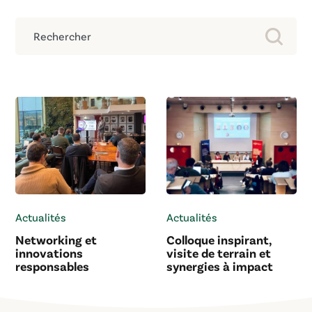
Actualités
Actualités
Networking et
Colloque inspirant,
innovations
visite de terrain et
responsables
synergies à impact