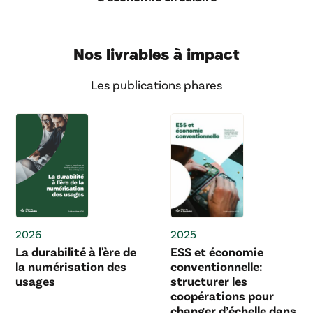
Nos livrables à impact
Les publications phares
2026
2025
La durabilité à l'ère de
ESS et économie
la numérisation des
conventionnelle:
usages
structurer les
coopérations pour
changer d’échelle dans