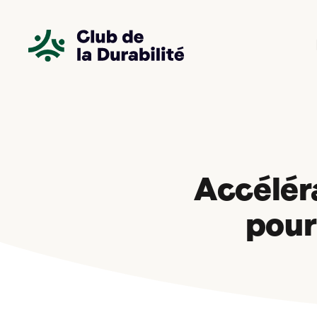
Panneau de gestion des cookies
Accélér
pour