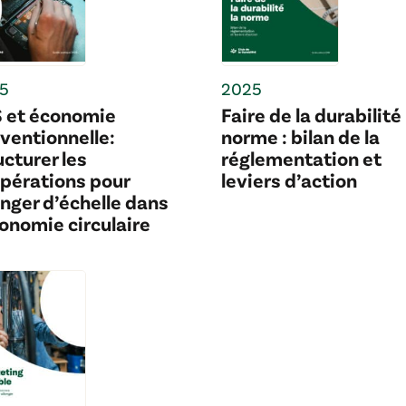
5
2025
 et économie
Faire de la durabilité 
ventionnelle:
norme : bilan de la
ucturer les
réglementation et
pérations pour
leviers d’action
nger d’échelle dans
conomie circulaire