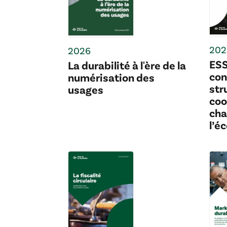
202
2026
ESS
La durabilité à l'ère de la
con
numérisation des
str
usages
coo
cha
l’é