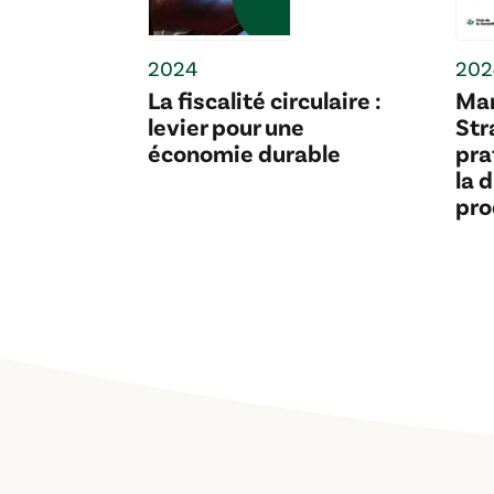
2024
202
La fiscalité circulaire :
Mar
levier pour une
Str
économie durable
pra
la 
pro