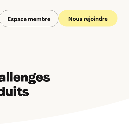
Nous rejoindre
Espace membre
allenges
duits