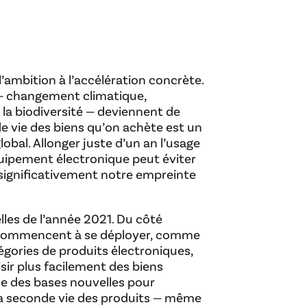
l’ambition à l’accélération concrète.
— changement climatique,
la biodiversité — deviennent de
de vie des biens qu’on achète est un
lobal. Allonger juste d’un an l’usage
uipement électronique peut éviter
 significativement notre empreinte
elles de l’année 2021. Du côté
rs commencent à se déployer, comme
tégories de produits électroniques,
r plus facilement des biens
ose des bases nouvelles pour
 la seconde vie des produits — même