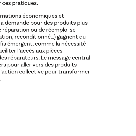
r ces pratiques.
formations économiques et
 la demande pour des produits plus
de réparation ou de réemploi se
ation, reconditionné…) gagnent du
fis émergent, comme la nécessité
aciliter l’accès aux pièces
des réparateurs. Le message central
ers pour aller vers des produits
 l’action collective pour transformer
.