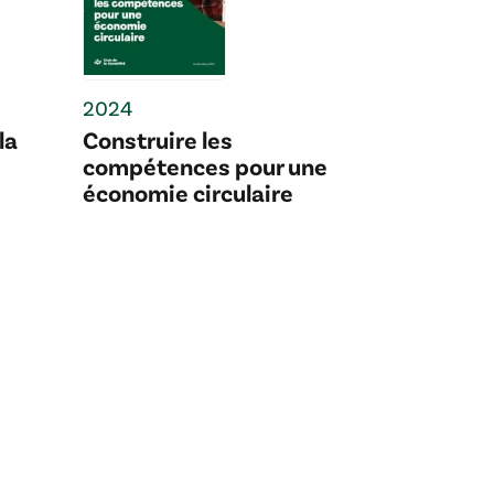
2024
la
Construire les
compétences pour une
économie circulaire