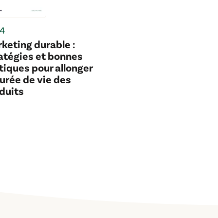
4
keting durable :
atégies et bonnes
tiques pour allonger
durée de vie des
duits