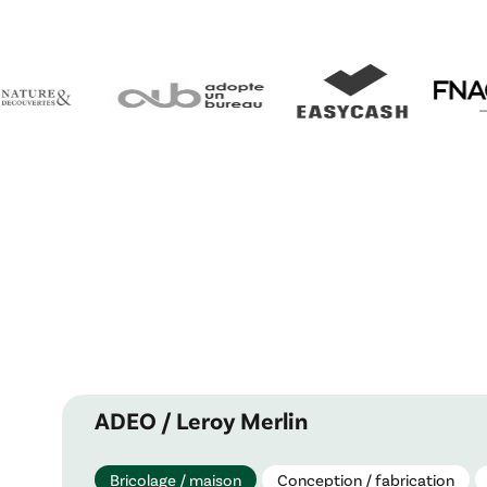
ADEO / Leroy Merlin
Bricolage / maison
Conception / fabrication