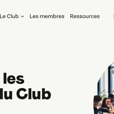
Le Club
Les membres
Ressources
 les
u Club