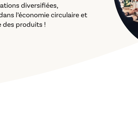
tions diversifiées,
ans l’économie circulaire et
e des produits !