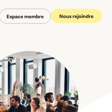
Nous rejoindre
Espace membre