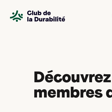
Panneau de gestion des cookies
Découvrez
membres d