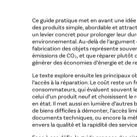
Ce guide pratique met en avant une idée e
des produits simple, abordable et attrac
un levier concret pour prolonger leur dur
environnemental. Au‑delà de l’argument éc
fabrication des objets représente souven
émissions de CO₂, et que réparer plutôt 
générer des économies d’énergie et de re
Le texte explore ensuite les principaux o
l’accès à la réparation. Le coût reste un
consommateurs, qui évaluent souvent le 
celui d’un produit neuf et choisissent le
en état. Il met aussi en lumière d’autres 
de biens difficiles à démonter, l’accès li
documents techniques, ou encore la méfi
envers la qualité et la rapidité des servic