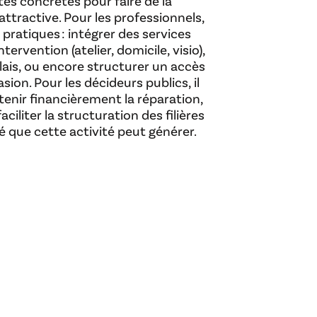
tes concrètes pour faire de la
attractive. Pour les professionnels,
 pratiques : intégrer des services
ntervention (atelier, domicile, visio),
lais, ou encore structurer un accès
on. Pour les décideurs publics, il
nir financièrement la réparation,
ciliter la structuration des filières
ié que cette activité peut générer.