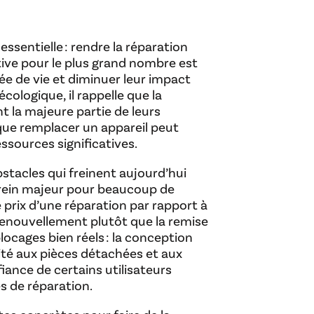
ssentielle : rendre la réparation
tive pour le plus grand nombre est
ée de vie et diminuer leur impact
ologique, il rappelle que la
t la majeure partie de leurs
que remplacer un appareil peut
ssources significatives.
bstacles qui freinent aujourd’hui
 frein majeur pour beaucoup de
prix d’une réparation par rapport à
 renouvellement plutôt que la remise
blocages bien réels : la conception
mité aux pièces détachées et aux
ance de certains utilisateurs
es de réparation.