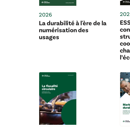
202
2026
ESS
La durabilité à l'ère de la
con
numérisation des
str
usages
coo
cha
l’é