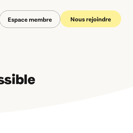
Nous rejoindre
Espace membre
ssible