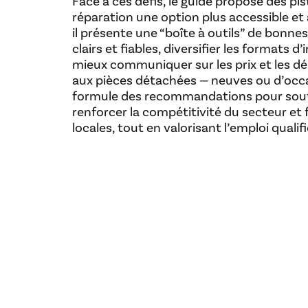
Face à ces défis, le guide propose des pis
réparation une option plus accessible et 
il présente une “boîte à outils” de bonnes
clairs et fiables, diversifier les formats d’i
mieux communiquer sur les prix et les dé
aux pièces détachées — neuves ou d’occasi
formule des recommandations pour soute
renforcer la compétitivité du secteur et fa
locales, tout en valorisant l’emploi qualif