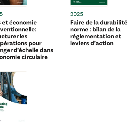
5
2025
 et économie
Faire de la durabilité 
ventionnelle:
norme : bilan de la
ucturer les
réglementation et
pérations pour
leviers d’action
nger d’échelle dans
conomie circulaire