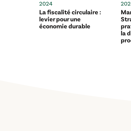
2024
202
La fiscalité circulaire :
Mar
levier pour une
Str
économie durable
pra
la 
pro