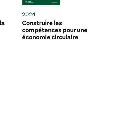
2024
la
Construire les
compétences pour une
économie circulaire