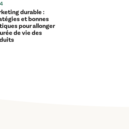
4
keting durable :
atégies et bonnes
tiques pour allonger
durée de vie des
duits